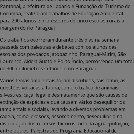
Pantanal, prefeitura de Ladário e Fundação de Turismo de
Corumbá, realizaram trabalhos de Educação Ambiental
para 200 alunos e professores de cinco escolas rurais à
margem do rio Paraguai.
Os trabalhos ocorreram durante três dias na semana
passada com palestras e debates com os alunos das
escolas dos povoados Jatobazinho, Paraguai-Mirim, São
Lourenço, Aldeia Guató e Porto Índio, percorrendo um total
de 300 quilômetros subindo o rio Paraguai.
Vários temas ambientais foram discutidos, tais como, as
questões voltadas à fauna, como o tráfico de animais
silvestres, caça ilegal e desmatamento que são causas de
extinção de espécies e que causam vários desequilíbrios
(ambientais e sociais), levando a diversos problemas em
cadeia, como: erosões, assoreamento, desequilíbrio na
distribuição dos recursos hídricos, ciclo da água, poluição,
entre outros. Palestras do Programa Educacional de