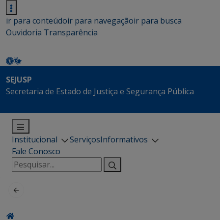
ir para conteúdo
ir para navegação
ir para busca
Ouvidoria
Transparência
SEJUSP
Secretaria de Estado de Justiça e Segurança Pública
Institucional
Serviços
Informativos
Fale Conosco
Pesquisar
por: