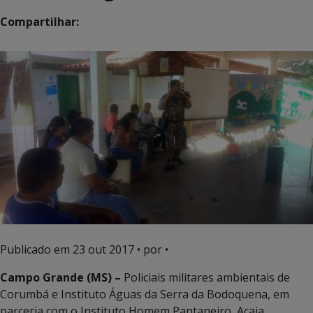
Compartilhar:
Publicado em
23 out 2017
• por •
Campo Grande (MS) –
Policiais militares ambientais de
Corumbá e Instituto Águas da Serra da Bodoquena, em
parceria com o Instituto Homem Pantaneiro, Acaia