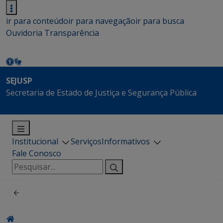
ir para conteúdo
ir para navegação
ir para busca
Ouvidoria
Transparência
SEJUSP
Secretaria de Estado de Justiça e Segurança Pública
Institucional
Serviços
Informativos
Fale Conosco
Pesquisar
por: