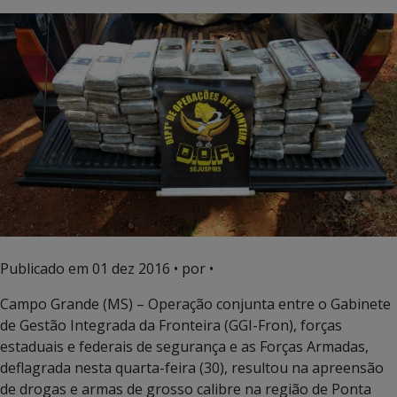
Publicado em
01 dez 2016
• por •
Campo Grande (MS) – Operação conjunta entre o Gabinete
de Gestão Integrada da Fronteira (GGI-Fron), forças
estaduais e federais de segurança e as Forças Armadas,
deflagrada nesta quarta-feira (30), resultou na apreensão
de drogas e armas de grosso calibre na região de Ponta