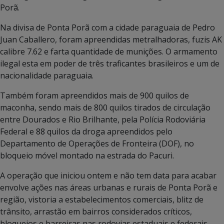
Porã.
Na divisa de Ponta Porã com a cidade paraguaia de Pedro
Juan Caballero, foram apreendidas metralhadoras, fuzis AK
calibre 7.62 e farta quantidade de munições. O armamento
ilegal esta em poder de três traficantes brasileiros e um de
nacionalidade paraguaia.
Também foram apreendidos mais de 900 quilos de
maconha, sendo mais de 800 quilos tirados de circulação
entre Dourados e Rio Brilhante, pela Polícia Rodoviária
Federal e 88 quilos da droga apreendidos pelo
Departamento de Operações de Fronteira (DOF), no
bloqueio móvel montado na estrada do Pacuri.
A operação que iniciou ontem e não tem data para acabar
envolve ações nas áreas urbanas e rurais de Ponta Porã e
região, vistoria a estabelecimentos comerciais, blitz de
trânsito, arrastão em bairros considerados críticos,
bloqueios e barreiras nas rodovias estaduais e federais,