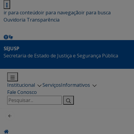
ir para conteúdo
ir para navegação
ir para busca
Ouvidoria
Transparência
SEJUSP
Secretaria de Estado de Justiça e Segurança Pública
Institucional
Serviços
Informativos
Fale Conosco
Pesquisar
por: