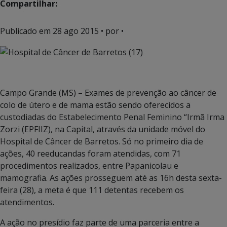
Compartilhar:
Publicado em
28 ago 2015
• por •
Campo Grande (MS) – Exames de prevenção ao câncer de
colo de útero e de mama estão sendo oferecidos a
custodiadas do Estabelecimento Penal Feminino “Irmã Irma
Zorzi (EPFIIZ), na Capital, através da unidade móvel do
Hospital de Câncer de Barretos. Só no primeiro dia de
ações, 40 reeducandas foram atendidas, com 71
procedimentos realizados, entre Papanicolau e
mamografia. As ações prosseguem até as 16h desta sexta-
feira (28), a meta é que 111 detentas recebem os
atendimentos.
A ação no presídio faz parte de uma parceria entre a