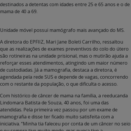
destinados a detentas com idades entre 25 e 65 anos e o de
mama de 40 a 69.
Unidade móvel possui mamógrafo mais avançado do MS.
A diretora do EPFIIZ, Mari Jane Boleti Carrilho, ressaltou
que as realizações de exames preventivos do colo do útero
são rotineiras na unidade prisional, mas o mutirão ajuda a
reforçar esses atendimentos, atingindo um maior número
de custodiadas. Já a mamografia, destaca a diretora, é
agendada pela rede SUS e depende de vagas, concorrendo
com o restante da população, o que dificulta o acesso.
Com histórico de câncer de mama na família, a reeducanda
Lindomara Batista de Souza, 40 anos, foi uma das
atendidas. Pela primeira vez passou por um exame de
mamografia e disse ter ficado muito satisfeita com a
iniciativa. “Minha tia faleceu por conta de um câncer no seio
e eu sempre tive muito medo, mas nunca tive a