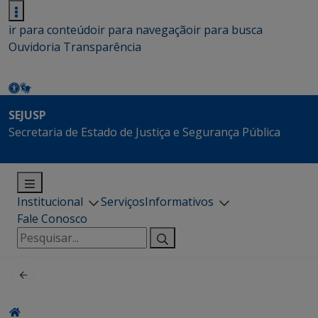
ir para conteúdo
ir para navegação
ir para busca
Ouvidoria
Transparência
SEJUSP
Secretaria de Estado de Justiça e Segurança Pública
Institucional
Serviços
Informativos
Fale Conosco
Pesquisar
por: