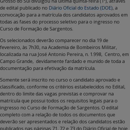
Grosso do Sul divulgou na última quinta-feira (1º), através
de edital publicado no
Diário Oficial do Estado (DOE)
, a
convocação para a matrícula dos candidatos aprovados em
todas as fases do processo seletivo para o ingresso no
Curso de Formação de Sargentos.
Os selecionados deverão comparecer no dia 19 de
fevereiro, às 7h30, na Academia de Bombeiros Militar,
localizada na rua José Antonio Pereira, n. 1.998, Centro, em
Campo Grande, devidamente fardado e munido de toda a
documentação para efetivação da matrícula.
Somente será inscrito no curso o candidato aprovado e
classificado, conforme os critérios estabelecidos no Edital,
dentro do limite das vagas previstas e comprovar na
matrícula que possui todos os requisitos legais para o
ingresso no Curso de Formação de Sargentos. O edital
completo com a relação de todos os documentos que
deverão ser apresentados e relação dos candidatos estão
publicados nas páginas 71, 72 e 73 do Diário Oficial de hoje