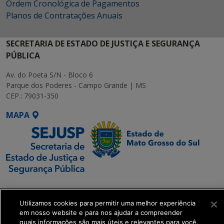
Ordem Cronológica de Pagamentos
Planos de Contratações Anuais
SECRETARIA DE ESTADO DE JUSTIÇA E SEGURANÇA
PÚBLICA
Av. do Poeta S/N - Bloco 6
Parque dos Poderes - Campo Grande | MS
CEP.: 79031-350
MAPA
SETDIG | Secretaria-
Executiva de
Utilizamos cookies para permitir uma melhor experiência
Transformação Digital
em nosso website e para nos ajudar a compreender
quais informações são mais úteis e relevantes para você.