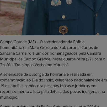
Campo Grande (MS) – O coordenador da Polícia
Comunitária em Mato Grosso do Sul, coronel Carlos de
Santana Carneiro é um dos homenageados pela Câmara
Municipal de Campo Grande, nesta quarta-feira (22), com o
Troféu “Domingos Veríssimo Marcos”.
A solenidade de outorga da honraria é realizada em
comemoração ao Dia do Índio, celebrado nacionalmente em
19 de abril, e, condecora pessoas físicas e jurídicas em
reconhecimento a luta pela defesa dos povos indígenas no
município.
Como coordenador da Polícia Comunitária entre 2004 a