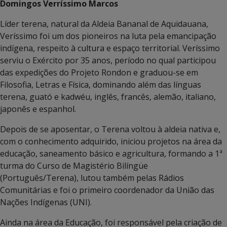
Domingos Verríssimo Marcos
Líder terena, natural da Aldeia Bananal de Aquidauana,
Veríssimo foi um dos pioneiros na luta pela emancipação
indígena, respeito à cultura e espaço territorial. Veríssimo
serviu o Exército por 35 anos, período no qual participou
das expedições do Projeto Rondon e graduou-se em
Filosofia, Letras e Física, dominando além das línguas
terena, guató e kadwéu, inglês, francês, alemão, italiano,
japonês e espanhol.
Depois de se aposentar, o Terena voltou à aldeia nativa e,
com o conhecimento adquirido, iniciou projetos na área da
educação, saneamento básico e agricultura, formando a 1ª
turma do Curso de Magistério Bilíngüe
(Português/Terena), lutou também pelas Rádios
Comunitárias e foi o primeiro coordenador da União das
Nações Indígenas (UNI).
Ainda na área da Educação, foi responsável pela criação de