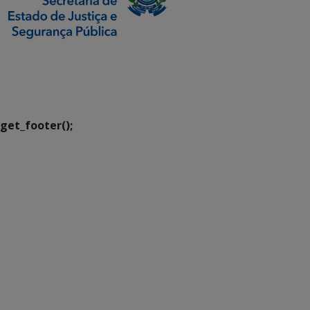
SETDIG | Secretaria-
Executiva de
Transformação Digital
get_footer();