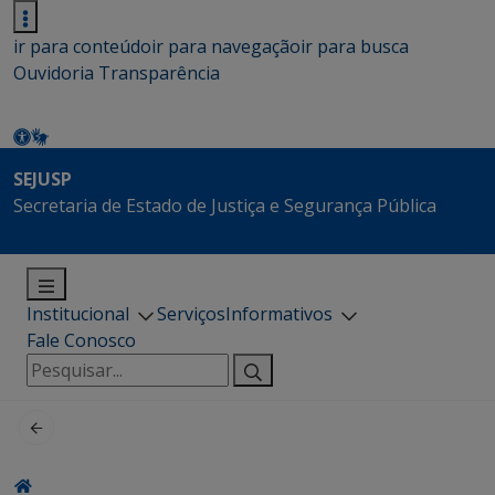
ir para conteúdo
ir para navegação
ir para busca
Ouvidoria
Transparência
SEJUSP
Secretaria de Estado de Justiça e Segurança Pública
Institucional
Serviços
Informativos
Fale Conosco
Pesquisar
por: