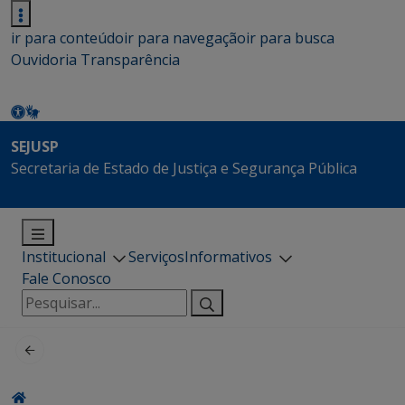
ir para conteúdo
ir para navegação
ir para busca
Ouvidoria
Transparência
SEJUSP
Secretaria de Estado de Justiça e Segurança Pública
Institucional
Serviços
Informativos
Fale Conosco
Pesquisar
por: