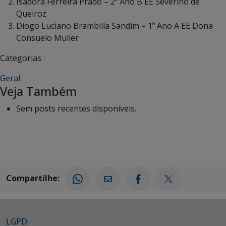
Isadora Ferreira Prado – 2º Ano B EE Severino de
Queiroz
Diogo Luciano Brambilla Sandim – 1º Ano A EE Dona
Consuelo Muller
Categorias :
Geral
Veja Também
Sem posts recentes disponíveis.
Compartilhe:
LGPD