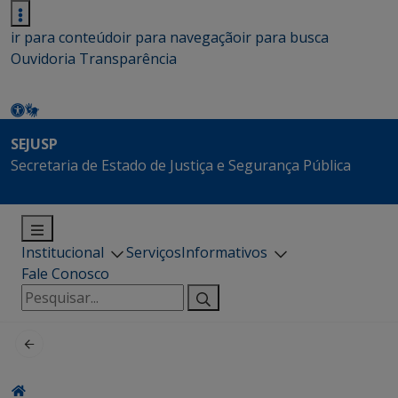
ir para conteúdo
ir para navegação
ir para busca
Ouvidoria
Transparência
SEJUSP
Secretaria de Estado de Justiça e Segurança Pública
Institucional
Serviços
Informativos
Fale Conosco
Pesquisar
por: