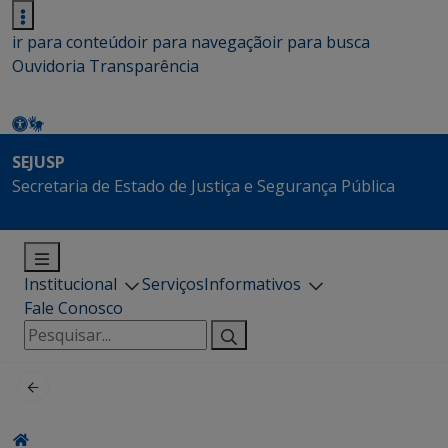
ir para conteúdo
ir para navegação
ir para busca
Ouvidoria
Transparência
SEJUSP
Secretaria de Estado de Justiça e Segurança Pública
Institucional
Serviços
Informativos
Fale Conosco
Pesquisar
por: