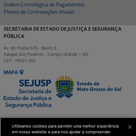
Ordem Cronológica de Pagamentos
Planos de Contratações Anuais
SECRETARIA DE ESTADO DE JUSTIÇA E SEGURANÇA
PÚBLICA
Av. do Poeta S/N - Bloco 6
Parque dos Poderes - Campo Grande | MS
CEP.: 79031-350
MAPA
SETDIG | Secretaria-
Executiva de
Utilizamos cookies para permitir uma melhor experiência
Transformação Digital
em nosso website e para nos ajudar a compreender