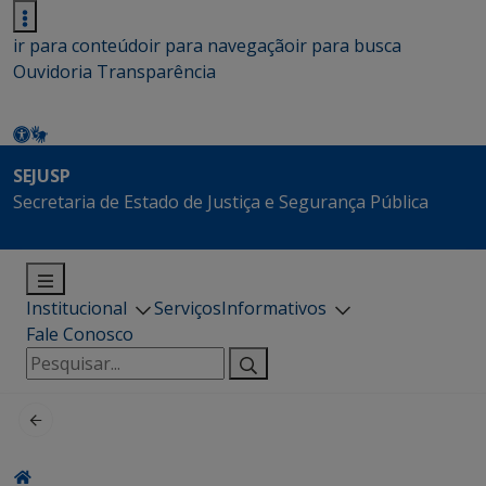
ir para conteúdo
ir para navegação
ir para busca
Ouvidoria
Transparência
SEJUSP
Secretaria de Estado de Justiça e Segurança Pública
Institucional
Serviços
Informativos
Fale Conosco
Pesquisar
por: