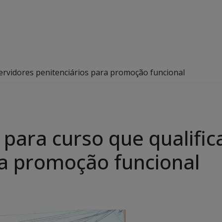
 servidores penitenciários para promoção funcional
 para curso que qualific
ra promoção funcional