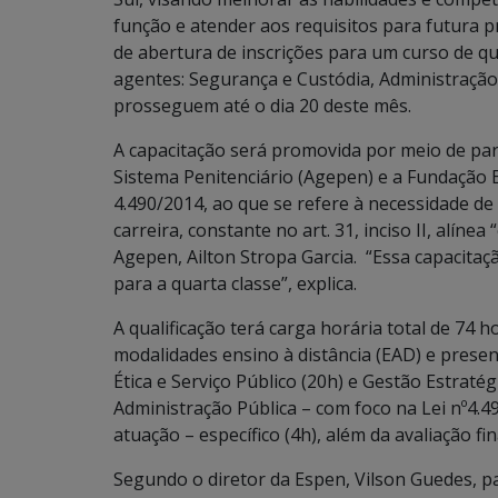
função e atender aos requisitos para futura p
de abertura de inscrições para um curso de qu
agentes: Segurança e Custódia, Administração e
prosseguem até o dia 20 deste mês.
A capacitação será promovida por meio de par
Sistema Penitenciário (Agepen) e a Fundação E
4.490/2014, ao que se refere à necessidade de
carreira, constante no art. 31, inciso II, alíne
Agepen, Ailton Stropa Garcia. “Essa capacitaç
para a quarta classe”, explica.
A qualificação terá carga horária total de 74 
modalidades ensino à distância (EAD) e presen
Ética e Serviço Público (20h) e Gestão Estratég
Administração Pública – com foco na Lei nº4.4
atuação – específico (4h), além da avaliação fina
Segundo o diretor da Espen, Vilson Guedes, pa