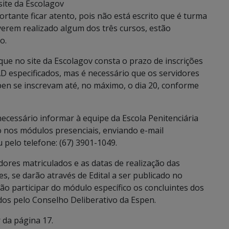
site da Escolagov
portante ficar atento, pois não está escrito que é turma
iverem realizado algum dos três cursos, estão
o.
que no site da Escolagov consta o prazo de inscrições
AD especificados, mas é necessário que os servidores
en se inscrevam até, no máximo, o dia 20, conforme
necessário informar à equipe da Escola Penitenciária
o nos módulos presenciais, enviando e-mail
 pelo telefone: (67) 3901-1049.
dores matriculados e as datas de realização das
s, se darão através de Edital a ser publicado no
rão participar do módulo específico os concluintes dos
os pelo Conselho Deliberativo da Espen.
r da página 17.