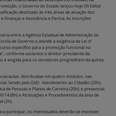
romoção, o Governo do Estado lançou hoje (9) Edital
alificação destinado às três áreas de atuação dos
 Finanças e Assistência e Perícia. As inscrições
ceria entre a Agência Estadual de Administração do
scola de Governo e atende a exigência da Lei nº
 curso específico para a promoção funcional na
a “e”, conforme esclarece o diretor-presidente da
ão é exigida para os servidores progredirem da quinta
horas/aulas, distribuídas em quatro módulos, nas
cial. Sendo pelo EAD: Atendimento ao Cidadão (20h),
ica de Pessoas e Planos de Carreira (20h); e presencial:
90/14 (8h) e Atribuições e Procedimentos da área de
l (2h).
ra participar, os interessados deverão se inscrever