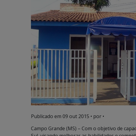
Publicado em
09 out 2015
• por •
Campo Grande (MS) – Com o objetivo de capaci
Sul, visando melhorar as habilidades e comp