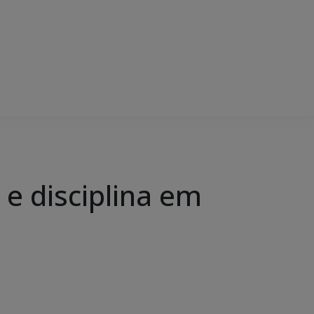
 e disciplina em