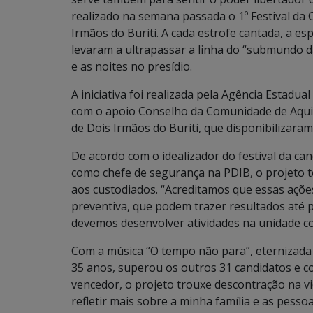
realizado na semana passada o 1º Festival da 
Irmãos do Buriti. A cada estrofe cantada, a e
levaram a ultrapassar a linha do “submundo d
e as noites no presídio.
A iniciativa foi realizada pela Agência Estadu
com o apoio Conselho da Comunidade de Aquid
de Dois Irmãos do Buriti, que disponibilizara
De acordo com o idealizador do festival da can
como chefe de segurança na PDIB, o projeto 
aos custodiados. “Acreditamos que essas aç
preventiva, que podem trazer resultados até p
devemos desenvolver atividades na unidade co
Com a música “O tempo não para”, eternizada n
35 anos, superou os outros 31 candidatos e c
vencedor, o projeto trouxe descontração na vi
refletir mais sobre a minha família e as pessoas