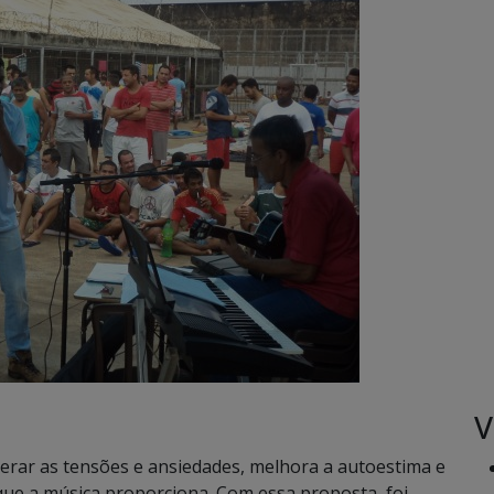
V
iberar as tensões e ansiedades, melhora a autoestima e
que a música proporciona. Com essa proposta, foi