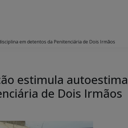
disciplina em detentos da Penitenciária de Dois Irmãos
ção estimula autoestima
enciária de Dois Irmãos