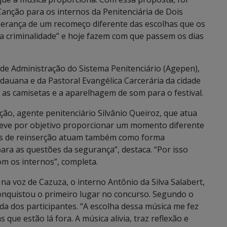
Canção para os internos da Penitenciária de Dois
sperança de um recomeço diferente das escolhas que os
a criminalidade” e hoje fazem com que passem os dias
al de Administração do Sistema Penitenciário (Agepen),
auana e da Pastoral Evangélica Carcerária da cidade
m as camisetas e a aparelhagem de som para o festival.
ção, agente penitenciário Silvânio Queiroz, que atua
teve por objetivo proporcionar um momento diferente
ões de reinserção atuam também como forma
ara as questões da segurança”, destaca. “Por isso
m os internos”, completa.
a voz de Cazuza, o interno Antônio da Silva Salabert,
onquistou o primeiro lugar no concurso. Segundo o
da dos participantes. “A escolha dessa música me fez
 que estão lá fora. A música alivia, traz reflexão e