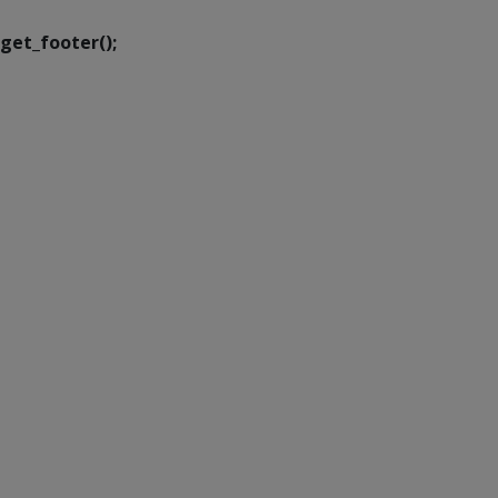
get_footer();