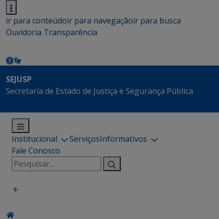
ir para conteúdo
ir para navegação
ir para busca
Ouvidoria
Transparência
SEJUSP
Secretaria de Estado de Justiça e Segurança Pública
Institucional
Serviços
Informativos
Fale Conosco
Pesquisar
por: