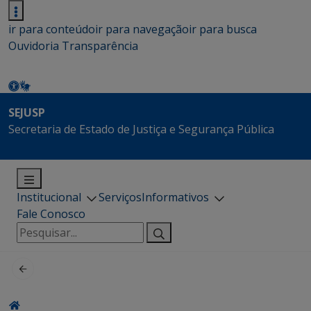
ir para conteúdo
ir para navegação
ir para busca
Ouvidoria
Transparência
SEJUSP
Secretaria de Estado de Justiça e Segurança Pública
Institucional
Serviços
Informativos
Fale Conosco
Pesquisar
por: