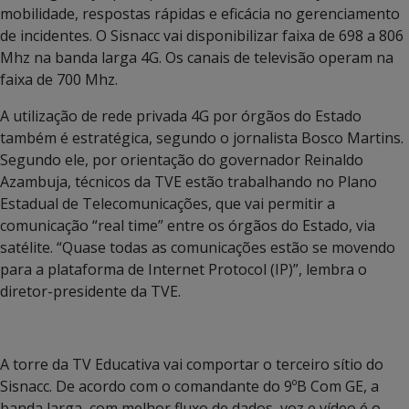
mobilidade, respostas rápidas e eficácia no gerenciamento
de incidentes. O Sisnacc vai disponibilizar faixa de 698 a 806
Mhz na banda larga 4G. Os canais de televisão operam na
faixa de 700 Mhz.
A utilização de rede privada 4G por órgãos do Estado
também é estratégica, segundo o jornalista Bosco Martins.
Segundo ele, por orientação do governador Reinaldo
Azambuja, técnicos da TVE estão trabalhando no Plano
Estadual de Telecomunicações, que vai permitir a
comunicação “real time” entre os órgãos do Estado, via
satélite. “Quase todas as comunicações estão se movendo
para a plataforma de Internet Protocol (IP)”, lembra o
diretor-presidente da TVE.
A torre da TV Educativa vai comportar o terceiro sítio do
Sisnacc. De acordo com o comandante do 9ºB Com GE, a
banda larga, com melhor fluxo de dados, voz e vídeo é o