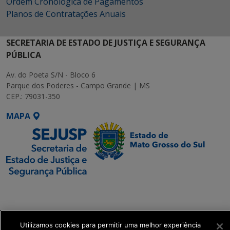
Ordem Cronológica de Pagamentos
Planos de Contratações Anuais
SECRETARIA DE ESTADO DE JUSTIÇA E SEGURANÇA
PÚBLICA
Av. do Poeta S/N - Bloco 6
Parque dos Poderes - Campo Grande | MS
CEP.: 79031-350
MAPA
SETDIG | Secretaria-
Executiva de
Transformação Digital
Utilizamos cookies para permitir uma melhor experiência