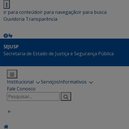
ir para conteúdo
ir para navegação
ir para busca
Ouvidoria
Transparência
SEJUSP
Secretaria de Estado de Justiça e Segurança Pública
Institucional
Serviços
Informativos
Fale Conosco
Pesquisar
por: