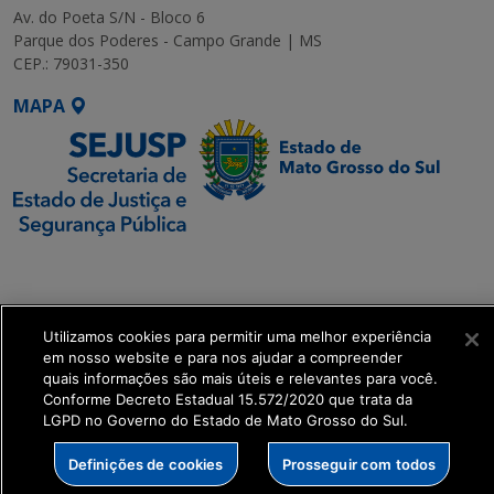
Av. do Poeta S/N - Bloco 6
Parque dos Poderes - Campo Grande | MS
CEP.: 79031-350
MAPA
SETDIG | Secretaria-
Executiva de
Transformação Digital
Utilizamos cookies para permitir uma melhor experiência
em nosso website e para nos ajudar a compreender
get_footer();
quais informações são mais úteis e relevantes para você.
Conforme Decreto Estadual 15.572/2020 que trata da
LGPD no Governo do Estado de Mato Grosso do Sul.
Definições de cookies
Prosseguir com todos