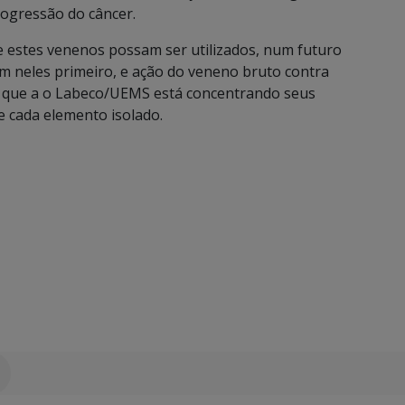
rogressão do câncer.
e estes venenos possam ser utilizados, num futuro
ém neles primeiro, e ação do veneno bruto contra
 que a o Labeco/UEMS está concentrando seus
e cada elemento isolado.