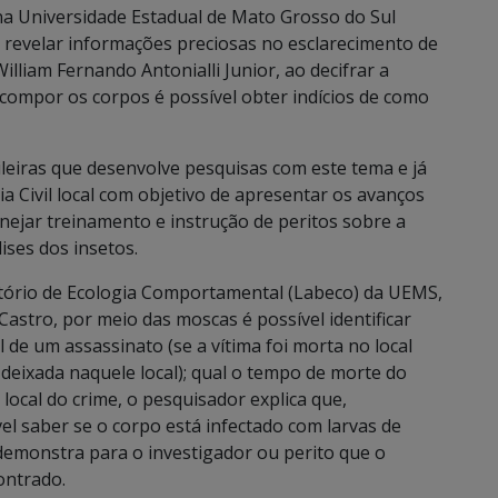
a Universidade Estadual de Mato Grosso do Sul
evelar informações preciosas no esclarecimento de
lliam Fernando Antonialli Junior, ao decifrar a
ecompor os corpos é possível obter indícios de como
eiras que desenvolve pesquisas com este tema e já
a Civil local com objetivo de apresentar os avanços
nejar treinamento e instrução de peritos sobre a
ises dos insetos.
atório de Ecologia Comportamental (Labeco) da UEMS,
astro, por meio das moscas é possível identificar
 de um assassinato (se a vítima foi morta no local
deixada naquele local); qual o tempo de morte do
 local do crime, o pesquisador explica que,
el saber se o corpo está infectado com larvas de
demonstra para o investigador ou perito que o
ontrado.