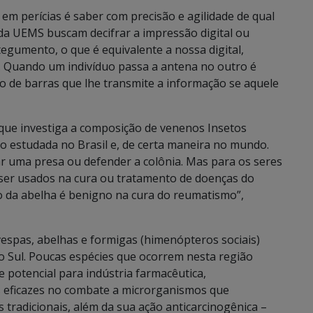
 em perícias é saber com precisão e agilidade de qual
s da UEMS buscam decifrar a impressão digital ou
tegumento, o que é equivalente a nossa digital,
. Quando um indivíduo passa a antena no outro é
go de barras que lhe transmite a informação se aquele
 que investiga a composição de venenos Insetos
uco estudada no Brasil e, de certa maneira no mundo.
r uma presa ou defender a colônia. Mas para os seres
ser usados na cura ou tratamento de doenças do
 da abelha é benigno na cura do reumatismo”,
espas, abelhas e formigas (himenópteros sociais)
o Sul. Poucas espécies que ocorrem nesta região
 potencial para indústria farmacêutica,
 eficazes no combate a microrganismos que
tradicionais, além da sua ação anticarcinogênica –