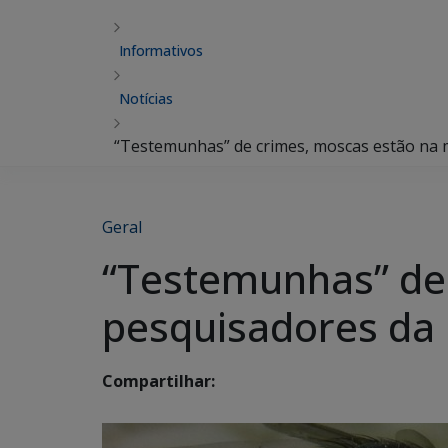
Informativos
Notícias
“Testemunhas” de crimes, moscas estão na m
Geral
“Testemunhas” de 
pesquisadores da 
Compartilhar: