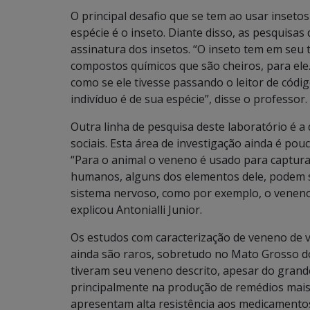
O principal desafio que se tem ao usar insetos
espécie é o inseto. Diante disso, as pesquisa
assinatura dos insetos. “O inseto tem em seu 
compostos químicos que são cheiros, para ele
como se ele tivesse passando o leitor de códi
indivíduo é de sua espécie”, disse o professor.
Outra linha de pesquisa deste laboratório é a
sociais. Esta área de investigação ainda é po
“Para o animal o veneno é usado para captura
humanos, alguns dos elementos dele, podem 
sistema nervoso, como por exemplo, o veneno
explicou Antonialli Junior.
Os estudos com caracterização de veneno de v
ainda são raros, sobretudo no Mato Grosso d
tiveram seu veneno descrito, apesar do grande
principalmente na produção de remédios mais
apresentam alta resistência aos medicamentos 