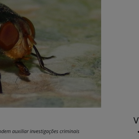
V
em auxiliar investigações criminais