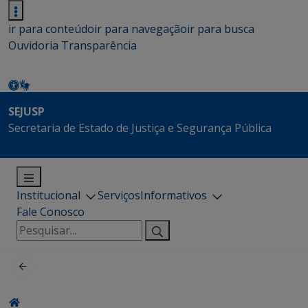
ir para conteúdo
ir para navegação
ir para busca
Ouvidoria
Transparência
SEJUSP
Secretaria de Estado de Justiça e Segurança Pública
Institucional
Serviços
Informativos
Fale Conosco
Pesquisar
por: