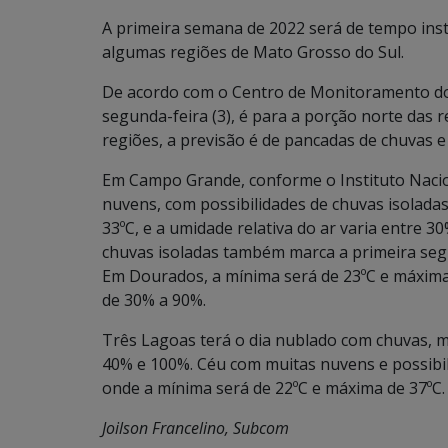
A primeira semana de 2022 será de tempo inst
algumas regiões de Mato Grosso do Sul.
De acordo com o Centro de Monitoramento do 
segunda-feira (3), é para a porção norte das 
regiões, a previsão é de pancadas de chuvas e
Em Campo Grande, conforme o Instituto Nacion
nuvens, com possibilidades de chuvas isolada
33ºC, e a umidade relativa do ar varia entre 3
chuvas isoladas também marca a primeira seg
Em Dourados, a mínima será de 23ºC e máxima d
de 30% a 90%.
Três Lagoas terá o dia nublado com chuvas, m
40% e 100%. Céu com muitas nuvens e possibil
onde a mínima será de 22ºC e máxima de 37ºC.
Joilson Francelino, Subcom