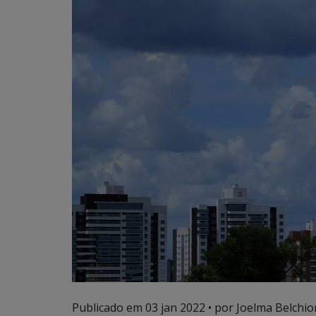
Publicado em
03 jan 2022
• por Joelma Belchior