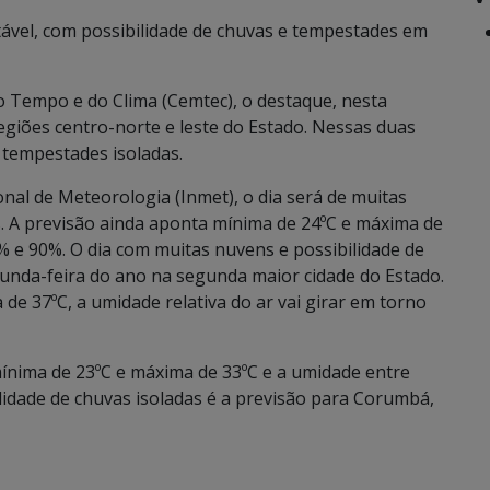
ável, com possibilidade de chuvas e tempestades em
Tempo e do Clima (Cemtec), o destaque, nesta
regiões centro-norte e leste do Estado. Nessas duas
 tempestades isoladas.
al de Meteorologia (Inmet), o dia será de muitas
s. A previsão ainda aponta mínima de 24ºC e máxima de
0% e 90%. O dia com muitas nuvens e possibilidade de
unda-feira do ano na segunda maior cidade do Estado.
e 37ºC, a umidade relativa do ar vai girar em torno
ínima de 23ºC e máxima de 33ºC e a umidade entre
idade de chuvas isoladas é a previsão para Corumbá,