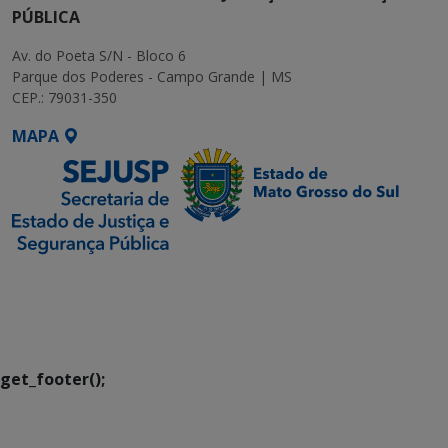
PÚBLICA
Av. do Poeta S/N - Bloco 6
Parque dos Poderes - Campo Grande | MS
CEP.: 79031-350
MAPA
SETDIG | Secretaria-
Executiva de
Transformação Digital
get_footer();