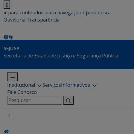
ir para conteúdo
ir para navegação
ir para busca
Ouvidoria
Transparência
SEJUSP
Secretaria de Estado de Justiça e Segurança Pública
Institucional
Serviços
Informativos
Fale Conosco
Pesquisar
por: