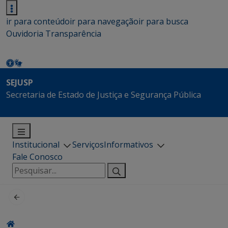
ir para conteúdo
ir para navegação
ir para busca
Ouvidoria
Transparência
SEJUSP
Secretaria de Estado de Justiça e Segurança Pública
Institucional
Serviços
Informativos
Fale Conosco
Pesquisar
por: