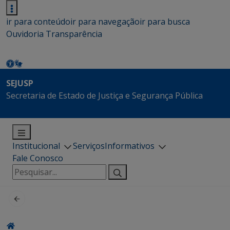
ir para conteúdo
ir para navegação
ir para busca
Ouvidoria
Transparência
SEJUSP
Secretaria de Estado de Justiça e Segurança Pública
Institucional
Serviços
Informativos
Fale Conosco
Pesquisar
por: