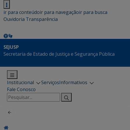
ir para conteúdo
ir para navegação
ir para busca
Ouvidoria
Transparência
SEJUSP
Secretaria de Estado de Justiça e Segurança Pública
Institucional
Serviços
Informativos
Fale Conosco
Pesquisar
por: