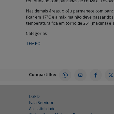
céu nublado com pancadas de chuva e trovoada
Nas demais áreas, o céu permanece com panca
ficar em 17°C e a máxima não deve passar dos 2
temperatura fica em torno de 26° (máxima) e 
Categorias :
TEMPO
Compartilhe:
LGPD
Fala Servidor
Acessibilidade