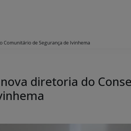
ho Comunitário de Segurança de Ivinhema
nova diretoria do Cons
Ivinhema