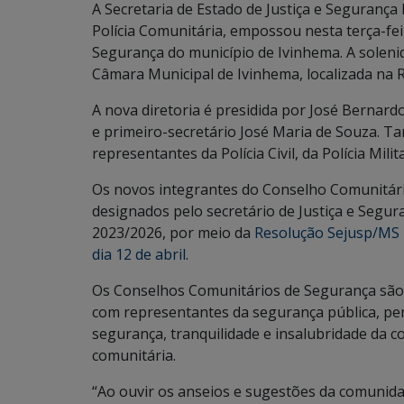
A Secretaria de Estado de Justiça e Segurança
Polícia Comunitária, empossou nesta terça-fei
Segurança do município de Ivinhema. A soleni
Câmara Municipal de Ivinhema, localizada na R
A nova diretoria é presidida por José Bernard
e primeiro-secretário José Maria de Souza.
representantes da Polícia Civil, da Polícia Mil
Os novos integrantes do Conselho Comunitár
designados pelo secretário de Justiça e Segura
2023/2026, por meio da
Resolução Sejusp/MS 
dia 12 de abril
.
Os Conselhos Comunitários de Segurança são 
com representantes da segurança pública, pe
segurança, tranquilidade e insalubridade da co
comunitária.
“Ao ouvir os anseios e sugestões da comunida