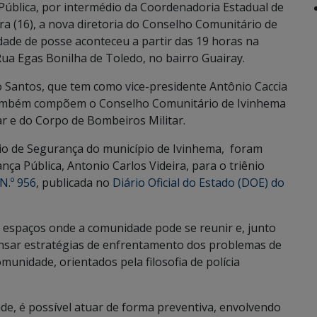
 Pública, por intermédio da Coordenadoria Estadual de
ra (16), a nova diretoria do Conselho Comunitário de
dade de posse aconteceu a partir das 19 horas na
ua Egas Bonilha de Toledo, no bairro Guairay.
o Santos, que tem como vice-presidente Antônio Caccia
 Também compõem o Conselho Comunitário de Ivinhema
itar e do Corpo de Bombeiros Militar.
io de Segurança do município de Ivinhema, foram
nça Pública, Antonio Carlos Videira, para o triênio
N.º 956
, publicada no
Diário Oficial do Estado (DOE) do
espaços onde a comunidade pode se reunir e, junto
nsar estratégias de enfrentamento dos problemas de
munidade, orientados pela filosofia de polícia
de, é possível atuar de forma preventiva, envolvendo