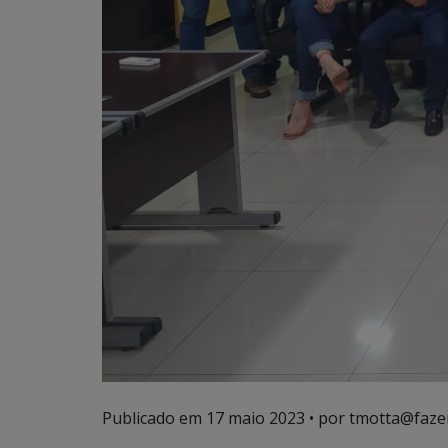
Publicado em
17 maio 2023
• por tmotta@faze