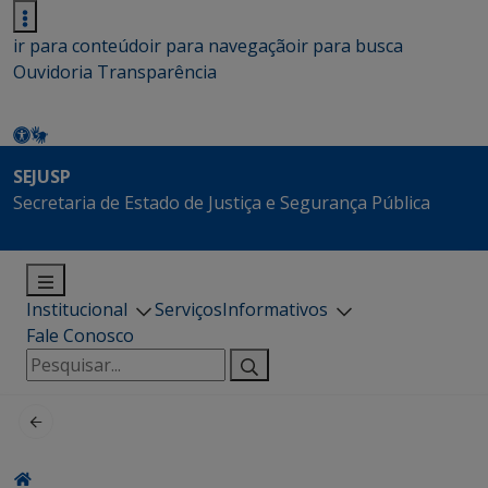
ir para conteúdo
ir para navegação
ir para busca
Ouvidoria
Transparência
SEJUSP
Secretaria de Estado de Justiça e Segurança Pública
Institucional
Serviços
Informativos
Fale Conosco
Pesquisar
por: