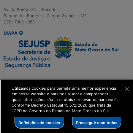
Av. do Poeta S/N - Bloco 6
Parque dos Poderes - Campo Grande | MS
CEP.: 79031-350
MAPA
SETDIG | Secretaria-
Executiva de
Utilizamos cookies para permitir uma melhor experiência
Transformação Digital
em nosso website e para nos ajudar a compreender
quais informações são mais úteis e relevantes para você.
get_footer();
Conforme Decreto Estadual 15.572/2020 que trata da
LGPD no Governo do Estado de Mato Grosso do Sul.
Definições de cookies
Prosseguir com todos