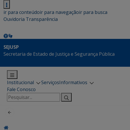
ir para conteúdo
ir para navegação
ir para busca
Ouvidoria
Transparência
SEJUSP
Secretaria de Estado de Justiça e Segurança Pública
Institucional
Serviços
Informativos
Fale Conosco
Pesquisar
por: