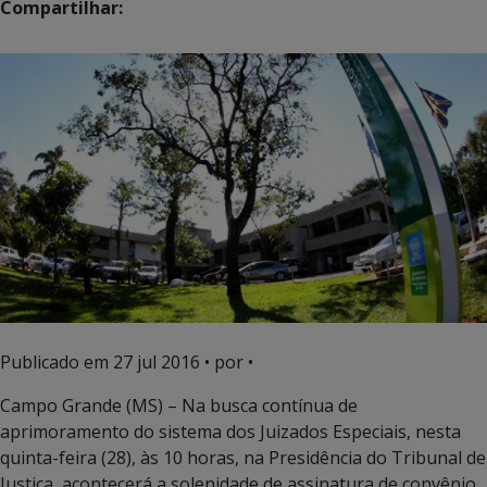
Compartilhar:
Publicado em
27 jul 2016
• por •
Campo Grande (MS) – Na busca contínua de
aprimoramento do sistema dos Juizados Especiais, nesta
quinta-feira (28), às 10 horas, na Presidência do Tribunal de
Justiça, acontecerá a solenidade de assinatura de convênio