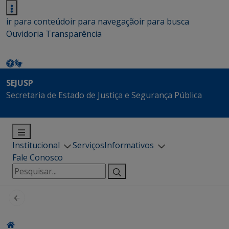
ir para conteúdo
ir para navegação
ir para busca
Ouvidoria
Transparência
SEJUSP
Secretaria de Estado de Justiça e Segurança Pública
Institucional
Serviços
Informativos
Fale Conosco
Pesquisar
por: