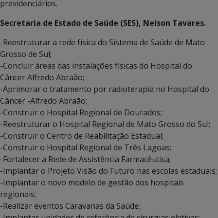
previdenciários.
Secretaria de Estado de Saúde (SES), Nelson Tavares.
-Reestruturar a rede física do Sistema de Saúde de Mato
Grosso de Sul;
-Concluir áreas das instalações físicas do Hospital do
Câncer Alfredo Abraão;
-Aprimorar o tratamento por radioterapia no Hospital do
Câncer -Alfredo Abraão;
-Construir o Hospital Regional de Dourados;
-Reestruturar o Hospital Regional de Mato Grosso do Sul;
-Construir o Centro de Reabilitação Estadual;
-Construir o Hospital Regional de Três Lagoas;
-Fortalecer a Rede de Assistência Farmacêutica;
-Implantar o Projeto Visão do Futuro nas escolas estaduais;
-Implantar o novo modelo de gestão dos hospitais
regionais;
-Realizar eventos Caravanas da Saúde;
-Implantar unidades de referência de cirurgias eletivas;