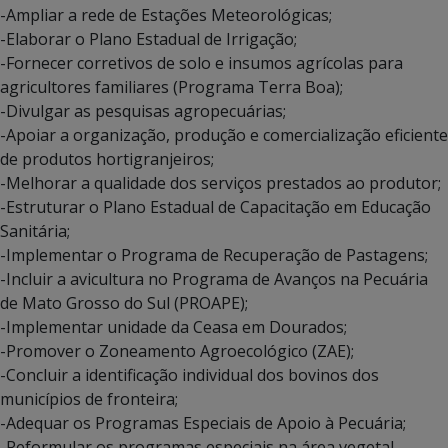
-Ampliar a rede de Estações Meteorológicas;
-Elaborar o Plano Estadual de Irrigação;
-Fornecer corretivos de solo e insumos agrícolas para
agricultores familiares (Programa Terra Boa);
-Divulgar as pesquisas agropecuárias;
-Apoiar a organização, produção e comercialização eficiente
de produtos hortigranjeiros;
-Melhorar a qualidade dos serviços prestados ao produtor;
-Estruturar o Plano Estadual de Capacitação em Educação
Sanitária;
-Implementar o Programa de Recuperação de Pastagens;
-Incluir a avicultura no Programa de Avanços na Pecuária
de Mato Grosso do Sul (PROAPE);
-Implementar unidade da Ceasa em Dourados;
-Promover o Zoneamento Agroecológico (ZAE);
-Concluir a identificação individual dos bovinos dos
municípios de fronteira;
-Adequar os Programas Especiais de Apoio à Pecuária;
-Reformular os programas especiais na área vegetal.