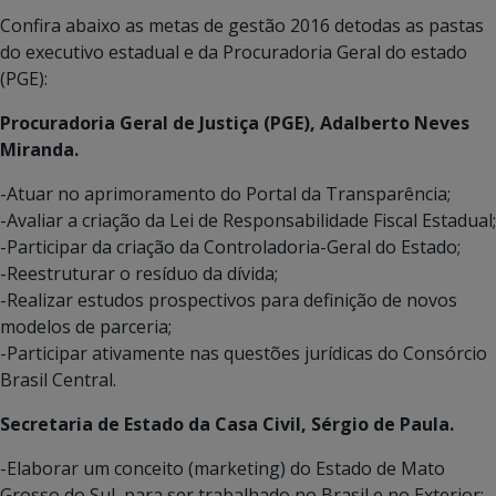
Confira abaixo as metas de gestão 2016 detodas as pastas
do executivo estadual e da Procuradoria Geral do estado
(PGE):
Procuradoria Geral de Justiça (PGE), Adalberto Neves
Miranda.
-Atuar no aprimoramento do Portal da Transparência;
-Avaliar a criação da Lei de Responsabilidade Fiscal Estadual;
-Participar da criação da Controladoria-Geral do Estado;
-Reestruturar o resíduo da dívida;
-Realizar estudos prospectivos para definição de novos
modelos de parceria;
-Participar ativamente nas questões jurídicas do Consórcio
Brasil Central.
Secretaria de Estado da Casa Civil, Sérgio de Paula.
-Elaborar um conceito (marketing) do Estado de Mato
Grosso do Sul, para ser trabalhado no Brasil e no Exterior;