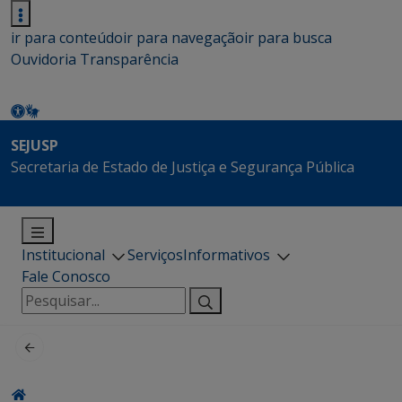
ir para conteúdo
ir para navegação
ir para busca
Ouvidoria
Transparência
SEJUSP
Secretaria de Estado de Justiça e Segurança Pública
Institucional
Serviços
Informativos
Fale Conosco
Pesquisar
por: