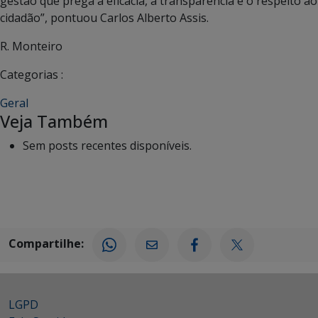
gestão que prega a eficácia, a transparência e o respeito ao
cidadão”, pontuou Carlos Alberto Assis.
R. Monteiro
Categorias :
Geral
Veja Também
Sem posts recentes disponíveis.
Compartilhe:
LGPD