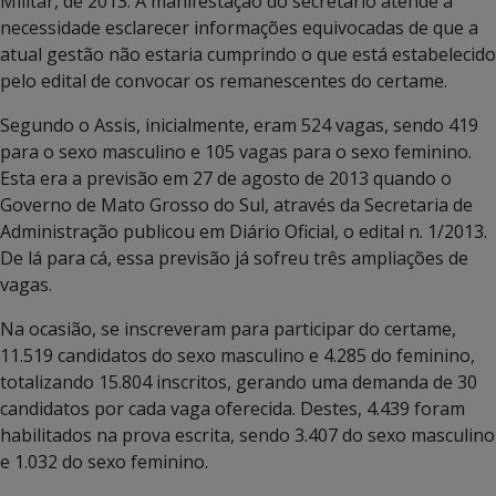
Militar, de 2013. A manifestação do secretário atende a
necessidade esclarecer informações equivocadas de que a
atual gestão não estaria cumprindo o que está estabelecido
pelo edital de convocar os remanescentes do certame.
Segundo o Assis, inicialmente, eram 524 vagas, sendo 419
para o sexo masculino e 105 vagas para o sexo feminino.
Esta era a previsão em 27 de agosto de 2013 quando o
Governo de Mato Grosso do Sul, através da Secretaria de
Administração publicou em Diário Oficial, o edital n. 1/2013.
De lá para cá, essa previsão já sofreu três ampliações de
vagas.
Na ocasião, se inscreveram para participar do certame,
11.519 candidatos do sexo masculino e 4.285 do feminino,
totalizando 15.804 inscritos, gerando uma demanda de 30
candidatos por cada vaga oferecida. Destes, 4.439 foram
habilitados na prova escrita, sendo 3.407 do sexo masculino
e 1.032 do sexo feminino.