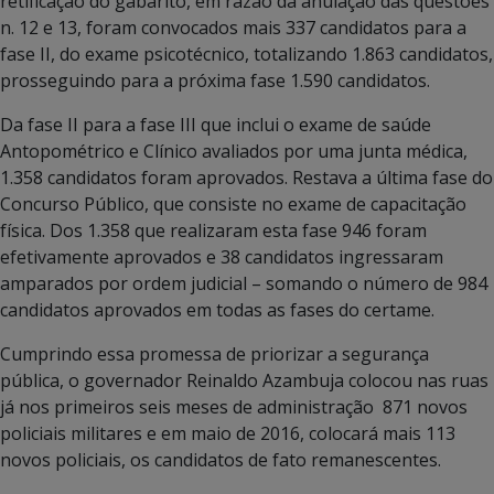
retificação do gabarito, em razão da anulação das questões
n. 12 e 13, foram convocados mais 337 candidatos para a
fase II, do exame psicotécnico, totalizando 1.863 candidatos,
prosseguindo para a próxima fase 1.590 candidatos.
Da fase II para a fase III que inclui o exame de saúde
Antopométrico e Clínico avaliados por uma junta médica,
1.358 candidatos foram aprovados. Restava a última fase do
Concurso Público, que consiste no exame de capacitação
física. Dos 1.358 que realizaram esta fase 946 foram
efetivamente aprovados e 38 candidatos ingressaram
amparados por ordem judicial – somando o número de 984
candidatos aprovados em todas as fases do certame.
Cumprindo essa promessa de priorizar a segurança
pública, o governador Reinaldo Azambuja colocou nas ruas
já nos primeiros seis meses de administração 871 novos
policiais militares e em maio de 2016, colocará mais 113
novos policiais, os candidatos de fato remanescentes.