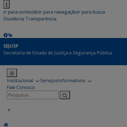
ir para conteúdo
ir para navegação
ir para busca
Ouvidoria
Transparência
SEJUSP
Secretaria de Estado de Justiça e Segurança Pública
Institucional
Serviços
Informativos
Fale Conosco
Pesquisar
por: