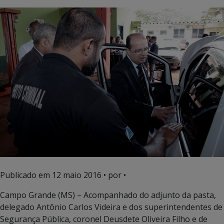
Publicado em
12 maio 2016
• por •
Campo Grande (MS) – Acompanhado do adjunto da pasta,
delegado Antônio Carlos Videira e dos superintendentes de
Segurança Pública, coronel Deusdete Oliveira Filho e de