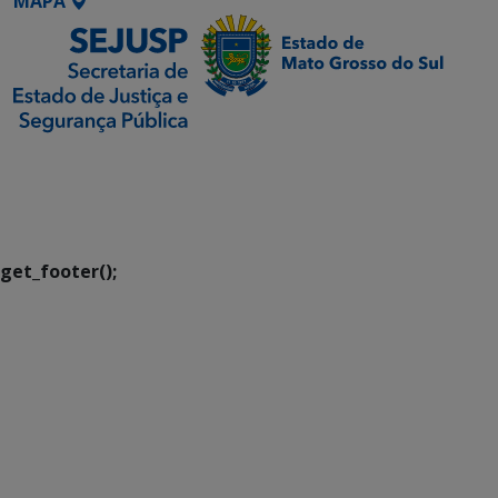
MAPA
SETDIG | Secretaria-
Executiva de
Transformação Digital
get_footer();