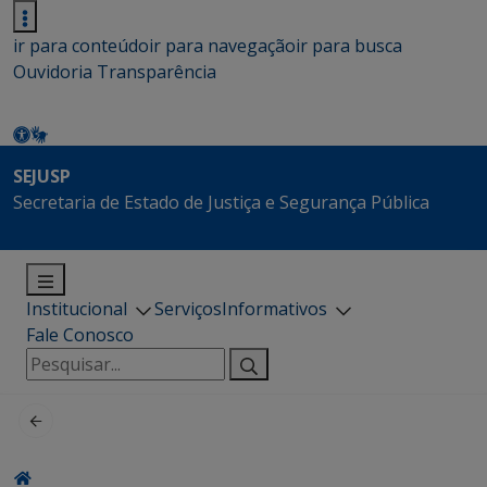
ir para conteúdo
ir para navegação
ir para busca
Ouvidoria
Transparência
SEJUSP
Secretaria de Estado de Justiça e Segurança Pública
Institucional
Serviços
Informativos
Fale Conosco
Pesquisar
por: