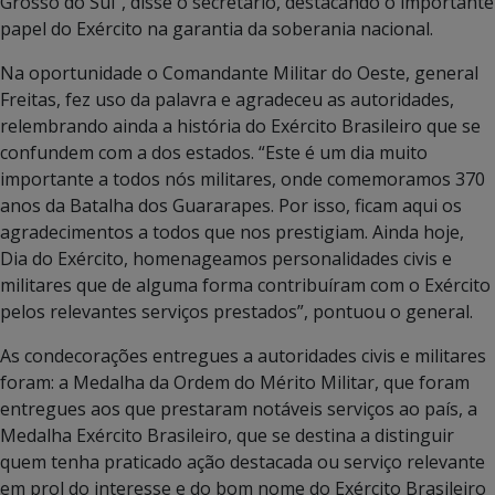
Grosso do Sul”, disse o secretário, destacando o importante
papel do Exército na garantia da soberania nacional.
Na oportunidade o Comandante Militar do Oeste, general
Freitas, fez uso da palavra e agradeceu as autoridades,
relembrando ainda a história do Exército Brasileiro que se
confundem com a dos estados. “Este é um dia muito
importante a todos nós militares, onde comemoramos 370
anos da Batalha dos Guararapes. Por isso, ficam aqui os
agradecimentos a todos que nos prestigiam. Ainda hoje,
Dia do Exército, homenageamos personalidades civis e
militares que de alguma forma contribuíram com o Exército
pelos relevantes serviços prestados”, pontuou o general.
As condecorações entregues a autoridades civis e militares
foram: a Medalha da Ordem do Mérito Militar, que foram
entregues aos que prestaram notáveis serviços ao país, a
Medalha Exército Brasileiro, que se destina a distinguir
quem tenha praticado ação destacada ou serviço relevante
em prol do interesse e do bom nome do Exército Brasileiro