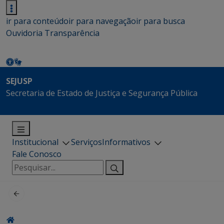
ir para conteúdo
ir para navegação
ir para busca
Ouvidoria
Transparência
SEJUSP
Secretaria de Estado de Justiça e Segurança Pública
Institucional
Serviços
Informativos
Fale Conosco
Pesquisar
por: