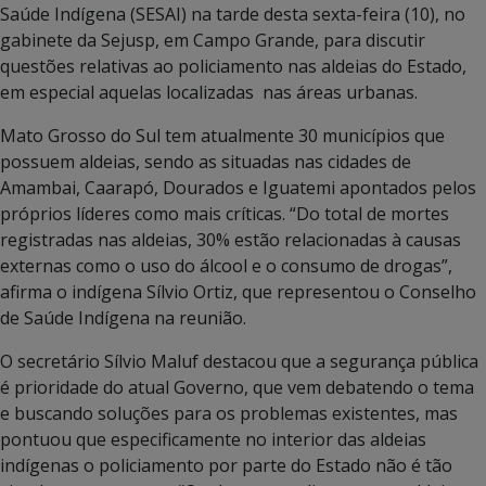
Saúde Indígena (SESAI) na tarde desta sexta-feira (10), no
gabinete da Sejusp, em Campo Grande, para discutir
questões relativas ao policiamento nas aldeias do Estado,
em especial aquelas localizadas nas áreas urbanas.
Mato Grosso do Sul tem atualmente 30 municípios que
possuem aldeias, sendo as situadas nas cidades de
Amambai, Caarapó, Dourados e Iguatemi apontados pelos
próprios líderes como mais críticas. “Do total de mortes
registradas nas aldeias, 30% estão relacionadas à causas
externas como o uso do álcool e o consumo de drogas”,
afirma o indígena Sílvio Ortiz, que representou o Conselho
de Saúde Indígena na reunião.
O secretário Sílvio Maluf destacou que a segurança pública
é prioridade do atual Governo, que vem debatendo o tema
e buscando soluções para os problemas existentes, mas
pontuou que especificamente no interior das aldeias
indígenas o policiamento por parte do Estado não é tão