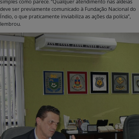
simples como parece. “Qualquer atendimento nas aldeias
deve ser previamente comunicado à Fundação Nacional do
Índio, o que praticamente inviabiliza as ações da polícia”,
lembrou.