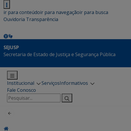
ir para conteúdo
ir para navegação
ir para busca
Ouvidoria
Transparência
SEJUSP
Secretaria de Estado de Justiça e Segurança Pública
Institucional
Serviços
Informativos
Fale Conosco
Pesquisar
por: