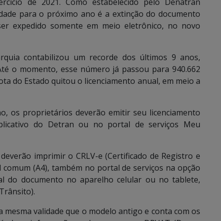
rcício de 2021. Como estabelecido pelo Denatran
idade para o próximo ano é a extinção do documento
er expedido somente em meio eletrônico, no novo
rquia contabilizou um recorde dos últimos 9 anos,
 Até o momento, esse número já passou para 940.662
rota do Estado quitou o licenciamento anual, em meio a
o, os proprietários deverão emitir seu licenciamento
aplicativo do Detran ou no portal de serviços Meu
deverão imprimir o CRLV-e (Certificado de Registro e
el comum (A4), também no portal de serviços na opção
tal do documento no aparelho celular ou no tablete,
Trânsito).
 mesma validade que o modelo antigo e conta com os