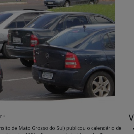
V
r •
ito de Mato Grosso do Sul) publicou o calendário de