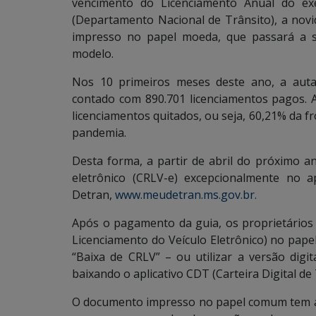
vencimento do Licenciamento Anual do exe
(Departamento Nacional de Trânsito), a nov
impresso no papel moeda, que passará a s
modelo.
Nos 10 primeiros meses deste ano, a auta
contado com 890.701 licenciamentos pagos.
licenciamentos quitados, ou seja, 60,21% da f
pandemia.
Desta forma, a partir de abril do próximo an
eletrônico (CRLV-e) excepcionalmente no 
Detran,
www.meudetran.ms.gov.br.
Após o pagamento da guia, os proprietários 
Licenciamento do Veículo Eletrônico) no pap
“Baixa de CRLV” – ou utilizar a versão digi
baixando o aplicativo CDT (Carteira Digital de 
O documento impresso no papel comum tem a