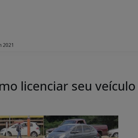
m 2021
mo licenciar seu veícul