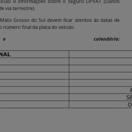
ículo e informações sobre o seguro DPVAT (Danos
 via terrestre).
 Mato Grosso do Sul devem ficar atentos às datas de
número final da placa do veículo.
 calendário: