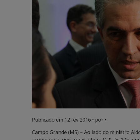
Publicado em
12 fev 2016
• por •
Campo Grande (MS) – Ao lado do ministro Ald
acompanha, nesta sexta-feira (12), às 10h, e