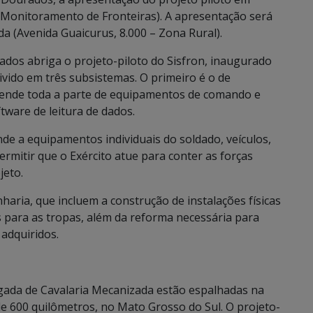
 Monitoramento de Fronteiras). A apresentação será
da (Avenida Guaicurus, 8.000 – Zona Rural).
ados abriga o projeto-piloto do Sisfron, inaugurado
vido em três subsistemas. O primeiro é o de
eende toda a parte de equipamentos de comando e
ftware de leitura de dados.
de a equipamentos individuais do soldado, veículos,
rmitir que o Exército atue para conter as forças
jeto.
haria, que incluem a construção de instalações físicas
 para as tropas, além da reforma necessária para
adquiridos.
gada de Cavalaria Mecanizada estão espalhadas na
de 600 quilômetros, no Mato Grosso do Sul. O projeto-