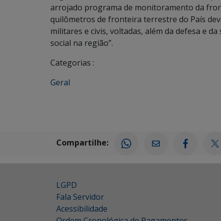
arrojado programa de monitoramento da frontei
quilômetros de fronteira terrestre do País de
militares e civis, voltadas, além da defesa e
social na região”.
Categorias :
Geral
Compartilhe:
LGPD
Fala Servidor
Acessibilidade
Ordem Cronológica de Pagamentos