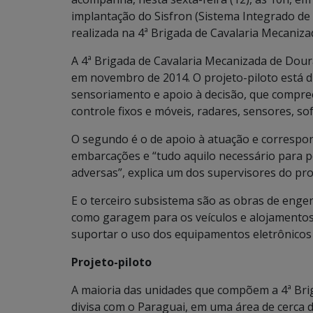
implantação do Sisfron (Sistema Integrado de
realizada na 4ª Brigada de Cavalaria Mecaniza
A 4ª Brigada de Cavalaria Mecanizada de Dour
em novembro de 2014. O projeto-piloto está di
sensoriamento e apoio à decisão, que compr
controle fixos e móveis, radares, sensores, so
O segundo é o de apoio à atuação e correspon
embarcações e “tudo aquilo necessário para pe
adversas”, explica um dos supervisores do pro
E o terceiro subsistema são as obras de engen
como garagem para os veículos e alojamentos
suportar o uso dos equipamentos eletrônicos 
Projeto-piloto
A maioria das unidades que compõem a 4ª Bri
divisa com o Paraguai, em uma área de cerca 