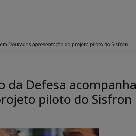
em Dourados apresentação do projeto piloto do Sisfron
tro da Defesa acompan
ojeto piloto do Sisfron