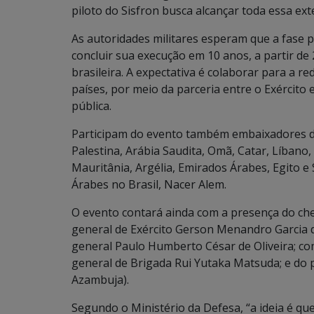
piloto do Sisfron busca alcançar toda essa ext
As autoridades militares esperam que a fase p
concluir sua execução em 10 anos, a partir de 
brasileira. A expectativa é colaborar para a r
países, por meio da parceria entre o Exército
pública.
Participam do evento também embaixadores do
Palestina, Arábia Saudita, Omã, Catar, Líbano, 
Mauritânia, Argélia, Emirados Árabes, Egito 
Árabes no Brasil, Nacer Alem.
O evento contará ainda com a presença do chef
general de Exército Gerson Menandro Garcia 
general Paulo Humberto César de Oliveira; co
general de Brigada Rui Yutaka Matsuda; e do p
Azambuja).
Segundo o Ministério da Defesa, “a ideia é qu