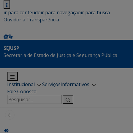
ir para conteúdo
ir para navegação
ir para busca
Ouvidoria
Transparência
SEJUSP
Secretaria de Estado de Justiça e Segurança Pública
Institucional
Serviços
Informativos
Fale Conosco
Pesquisar
por: