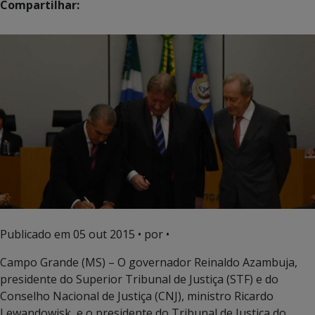
Compartilhar:
Publicado em
05 out 2015
• por •
Campo Grande (MS) – O governador Reinaldo Azambuja,
presidente do Superior Tribunal de Justiça (STF) e do
Conselho Nacional de Justiça (CNJ), ministro Ricardo
Lewandowisk, e o presidente do Tribunal de Justiça do