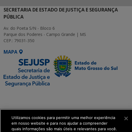
SECRETARIA DE ESTADO DE JUSTIÇA E SEGURANÇA
PÚBLICA
Av. do Poeta S/N - Bloco 6
Parque dos Poderes - Campo Grande | MS
CEP.: 79031-350
MAPA
SETDIG | Secretaria-
Executiva de
Transformação Digital
Utilizamos cookies para permitir uma melhor experiência
get_footer();
em nosso website e para nos ajudar a compreender
quais informações são mais úteis e relevantes para você.