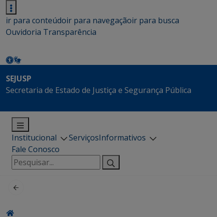
ir para conteúdo
ir para navegação
ir para busca
Ouvidoria
Transparência
SEJUSP
Secretaria de Estado de Justiça e Segurança Pública
Institucional
Serviços
Informativos
Fale Conosco
Pesquisar
por: