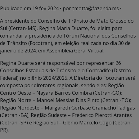
Publicado em
19 fev 2024
• por tmotta@fazenda.ms •
A presidente do Conselho de Trânsito de Mato Grosso do
Sul (Cetran-MS), Regina Maria Duarte, foi eleita para
comandar a presidência do Fórum Nacional dos Conselhos
de Trânsito (Focotran), em eleição realizada no dia 30 de
janeiro de 2024, em Assembleia Geral Virtual.
Regina Duarte será responsável por representar 26
Conselhos Estaduais de Trânsito e o Contradife (Distrito
Federal) no biênio 2024/2025. A Diretoria do Focotran será
composta por diretores regionais, sendo eles: Região
Centro Oeste – Nayara Barros Coimbra (Cetran-GO);
Região Norte – Manoel Messias Dias Pinto (Cetran -TO);
Região Nordeste – Margareth Gerbase Gramacho Fadigas
(Cetran -BA); Região Sudeste – Frederico Pierotti Arantes
(Cetran -SP) e Região Sul – Glênio Marcelo Cogo (Cetran-
PR).