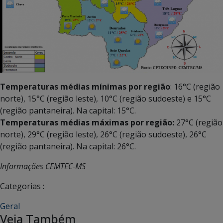
Temperaturas médias mínimas por região
: 16°C (região
norte), 15°C (região leste), 10°C (região sudoeste) e 15°C
(região pantaneira). Na capital: 15°C.
Temperaturas médias máximas por região:
27°C (região
norte), 29°C (região leste), 26°C (região sudoeste), 26°C
(região pantaneira). Na capital: 26°C.
Informações CEMTEC-MS
Categorias :
Geral
Veja Também