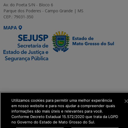
Av. do Poeta S/N - Bloco 6
Parque dos Poderes - Campo Grande | MS
CEP.: 79031-350
MAPA
SETDIG | Secretaria-
Executiva de
Transformação Digital
get_footer();
Utilizamos cookies para permitir uma melhor experiência
em nosso website e para nos ajudar a compreender quais
informações são mais úteis e relevantes para você.
Conforme Decreto Estadual 15.572/2020 que trata da LGPD
no Governo do Estado de Mato Grosso do Sul.