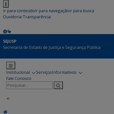
ir para conteúdo
ir para navegação
ir para busca
Ouvidoria
Transparência
SEJUSP
Secretaria de Estado de Justiça e Segurança Pública
Institucional
Serviços
Informativos
Fale Conosco
Pesquisar
por: