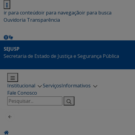
ir para conteúdo
ir para navegação
ir para busca
Ouvidoria
Transparência
SEJUSP
Secretaria de Estado de Justiça e Segurança Pública
Institucional
Serviços
Informativos
Fale Conosco
Pesquisar
por: