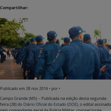
Compartilhar:
Publicado em
28 nov 2016
• por •
Campo Grande (MS) – Publicada na edição desta segunda-
feira (28) do
Diário Oficial do Estado (DOE)
, o edital assinado
pelo comandante geral da Polícia Militar, coronel Jorge