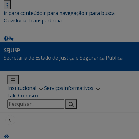
ir para conteúdo
ir para navegação
ir para busca
Ouvidoria
Transparência
SEJUSP
Secretaria de Estado de Justiça e Segurança Pública
Institucional
Serviços
Informativos
Fale Conosco
Pesquisar
por: