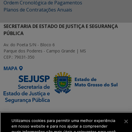
Ordem Cronológica de Pagamentos
Planos de Contratações Anuais
SECRETARIA DE ESTADO DE JUSTIÇA E SEGURANÇA
PÚBLICA
Av. do Poeta S/N - Bloco 6
Parque dos Poderes - Campo Grande | MS
CEP.: 79031-350
MAPA
SETDIG | Secretaria-
Executiva de
Utilizamos cookies para permitir uma melhor experiência
Transformação Digital
em nosso website e para nos ajudar a compreender
quais informações são mais úteis e relevantes para você.