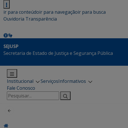
ir para conteúdo
ir para navegação
ir para busca
Ouvidoria
Transparência
SEJUSP
Secretaria de Estado de Justiça e Segurança Pública
Institucional
Serviços
Informativos
Fale Conosco
Pesquisar
por: