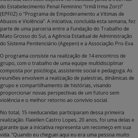
do Estabelecimento Penal Feminino “Irmã Irma Zorzi”
(EPFIIZ) o “Programa de Empoderamento a Vítimas de
Abusos e Violência”. A iniciativa, concluída esta semana, fez
parte de uma parceria entre a Fundação do Trabalho de
Mato Grosso do Sul, a Agência Estadual de Administração
do Sistema Penitenciário (Agepen) e a Associação Pro-Eva.
O programa consiste na realização de 14 encontros de
grupo, com o trabalho de uma equipe multidisciplinar
composta por psicóloga, assistente social e pedagoga. As
reuniões envolvem a realização de palestras, dinâmicas de
grupo e compartilhamento de histórias, visando
proporcionar novas perspectivas de um futuro sem
violência e o melhor retorno ao convívio social.
No total, 15 reeducandas participaram dessa primeira
realização. Flaiellen Castro Lopes, 20 anos, foi uma delas e
garante que a iniciativa representa um recomeço em sua
vida. “Quando eu cheguei aqui eu era uma pessoa muito