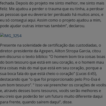
fechada. Depois do projeto me sinto melhor, me sinto mais
feliz. Me ajudou a perder o trauma que eu tinha, a perdoar
as pessoas que eu deveria ter perdoado há muitos anos, e
eu só consegui aqui. Assim como o projeto ajudou a mim,
pode ajudar outras internas também”, declarou.
Presente na solenidade de certificação das custodiadas, o
diretor-presidente da Agepen, Ailton Stropa Garcia, citou
em discurso o texto bíblico: “O homem bom tira coisas boas
do bom tesouro que está em seu coração, e o homem mau
tira coisas más do mal que está em seu coração, porque a
sua boca fala do que está cheio o coração” (
Lucas 6:45
),
destacando que “o que foi proporcionado pelo Pro-Eva é
um bom tesouro”. “ Isso vai preencher os corações de vocês
e, através desses bons tesouros, vocês serão melhores e
eu creio que poderão ter um futuro muito diferente daqui
para frente, quando saírem daqui”, disse.