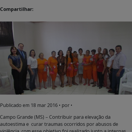
Compartilhar:
Publicado em
18 mar 2016
• por •
Campo Grande (MS) – Contribuir para elevação da
autoestima e curar traumas ocorridos por abusos de
violência, com esse objetivo foi realizado junto a internas