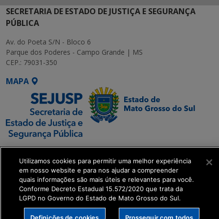
SECRETARIA DE ESTADO DE JUSTIÇA E SEGURANÇA
PÚBLICA
Av. do Poeta S/N - Bloco 6
Parque dos Poderes - Campo Grande | MS
CEP.: 79031-350
MAPA
SETDIG | Secretaria-
Utilizamos cookies para permitir uma melhor experiência
Executiva de
em nosso website e para nos ajudar a compreender
Transformação Digital
quais informações são mais úteis e relevantes para você.
Conforme Decreto Estadual 15.572/2020 que trata da
LGPD no Governo do Estado de Mato Grosso do Sul.
get_footer();
Definições de cookies
Prosseguir com todos