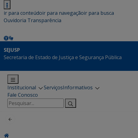
ir para conteúdo
ir para navegação
ir para busca
Ouvidoria
Transparência
SEJUSP
Secretaria de Estado de Justiça e Segurança Pública
Institucional
Serviços
Informativos
Fale Conosco
Pesquisar
por: