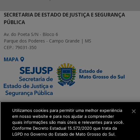
SECRETARIA DE ESTADO DE JUSTIÇA E SEGURANÇA
PÚBLICA
Av. do Poeta S/N - Bloco 6
Parque dos Poderes - Campo Grande | MS
CEP.: 79031-350
MAPA
SETDIG | Secretaria-
Utilizamos cookies para permitir uma melhor experiência
Executiva de
em nosso website e para nos ajudar a compreender
Transformação Digital
quais informações são mais úteis e relevantes para você.
Conforme Decreto Estadual 15.572/2020 que trata da
LGPD no Governo do Estado de Mato Grosso do Sul.
get_footer();