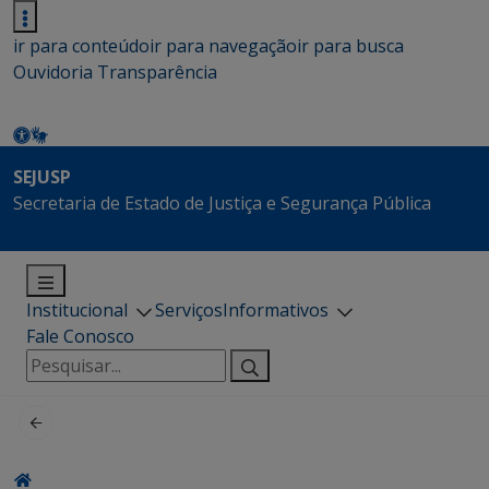
ir para conteúdo
ir para navegação
ir para busca
Ouvidoria
Transparência
SEJUSP
Secretaria de Estado de Justiça e Segurança Pública
Institucional
Serviços
Informativos
Fale Conosco
Pesquisar
por: