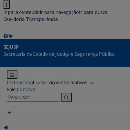
ir para conteúdo
ir para navegação
ir para busca
Ouvidoria
Transparência
SEJUSP
Secretaria de Estado de Justiça e Segurança Pública
Institucional
Serviços
Informativos
Fale Conosco
Pesquisar
por: