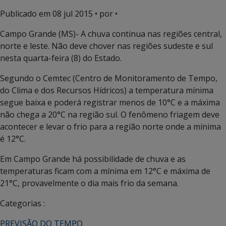
Publicado em
08 jul 2015
• por •
Campo Grande (MS)- A chuva continua nas regiões central,
norte e leste. Não deve chover nas regiões sudeste e sul
nesta quarta-feira (8) do Estado.
Segundo o Cemtec (Centro de Monitoramento de Tempo,
do Clima e dos Recursos Hídricos) a temperatura mínima
segue baixa e poderá registrar menos de 10°C e a máxima
não chega a 20°C na região sul. O fenômeno friagem deve
acontecer e levar o frio para a região norte onde a mínima
é 12°C.
Em Campo Grande há possibilidade de chuva e as
temperaturas ficam com a mínima em 12°C e máxima de
21°C, provavelmente o dia mais frio da semana.
Categorias :
PREVISÃO DO TEMPO