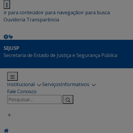
ir para conteúdo
ir para navegação
ir para busca
Ouvidoria
Transparência
SEJUSP
Secretaria de Estado de Justiça e Segurança Pública
Institucional
Serviços
Informativos
Fale Conosco
Pesquisar
por: