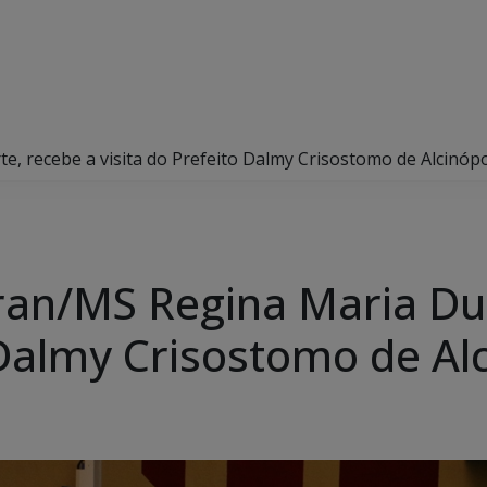
, recebe a visita do Prefeito Dalmy Crisostomo de Alcinópol
ran/MS Regina Maria Du
 Dalmy Crisostomo de Alc