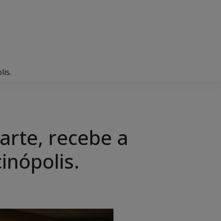
is.
arte, recebe a
inópolis.