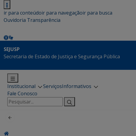
ir para conteúdo
ir para navegação
ir para busca
Ouvidoria
Transparência
SEJUSP
Secretaria de Estado de Justiça e Segurança Pública
Institucional
Serviços
Informativos
Fale Conosco
Pesquisar
por: