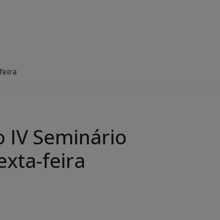
feira
 IV Seminário
exta-feira