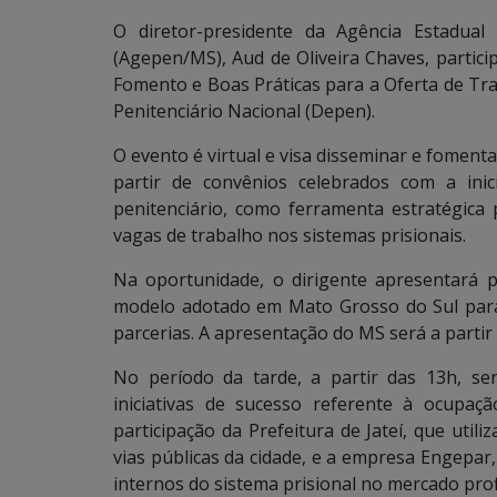
O diretor-presidente da Agência Estadual
(Agepen/MS), Aud de Oliveira Chaves, particip
Fomento e Boas Práticas para a Oferta de T
Penitenciário Nacional (Depen).
O evento é virtual e visa disseminar e foment
partir de convênios celebrados com a inic
penitenciário, como ferramenta estratégica
vagas de trabalho nos sistemas prisionais.
Na oportunidade, o dirigente apresentará p
modelo adotado em Mato Grosso do Sul para 
parcerias. A apresentação do MS será a partir 
No período da tarde, a partir das 13h, se
iniciativas de sucesso referente à ocupa
participação da Prefeitura de Jateí, que uti
vias públicas da cidade, e a empresa Engepar,
internos do sistema prisional no mercado profi