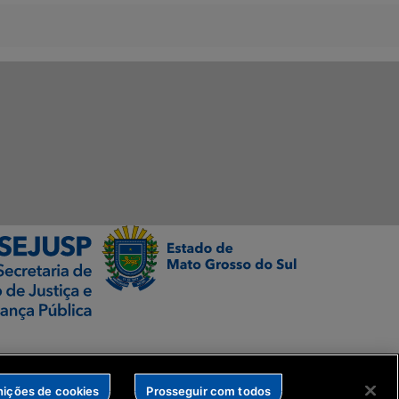
nições de cookies
Prosseguir com todos