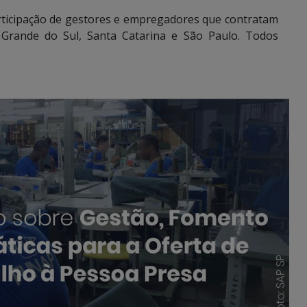
rticipação de gestores e empregadores que contratam
 Grande do Sul, Santa Catarina e São Paulo. Todos