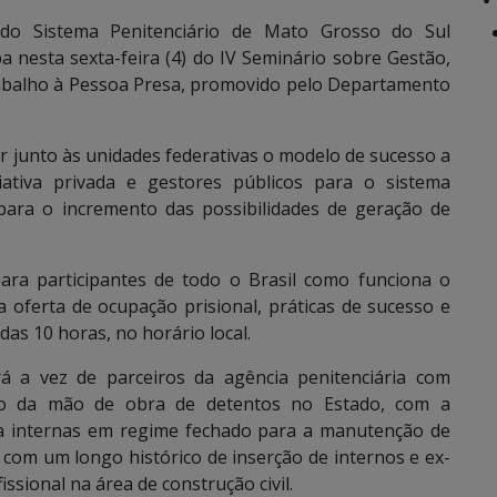
 do Sistema Penitenciário de Mato Grosso do Sul
a nesta sexta-feira (4) do IV Seminário sobre Gestão,
rabalho à Pessoa Presa, promovido pelo Departamento
ar junto às unidades federativas o modelo de sucesso a
iativa privada e gestores públicos para o sistema
 para o incremento das possibilidades de geração de
ara participantes de todo o Brasil como funciona o
oferta de ocupação prisional, práticas de sucesso e
das 10 horas, no horário local.
rá a vez de parceiros da agência penitenciária com
ção da mão de obra de detentos no Estado, com a
liza internas em regime fechado para a manutenção de
 com um longo histórico de inserção de internos e ex-
ssional na área de construção civil.