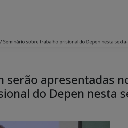
V Seminário sobre trabalho prisional do Depen nesta sexta-
n serão apresentadas no
sional do Depen nesta s