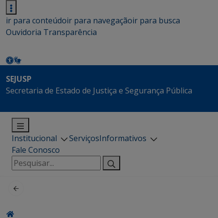
ir para conteúdo
ir para navegação
ir para busca
Ouvidoria
Transparência
SEJUSP
Secretaria de Estado de Justiça e Segurança Pública
Institucional
Serviços
Informativos
Fale Conosco
Pesquisar
por: