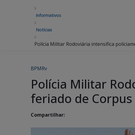
Informativos
Notícias
Polícia Militar Rodoviária intensifica polici
BPMRv
Polícia Militar Ro
feriado de Corpus 
Compartilhar: