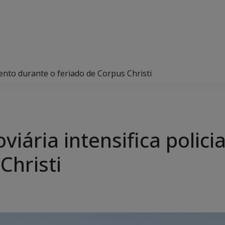
amento durante o feriado de Corpus Christi
doviária intensifica poli
Christi