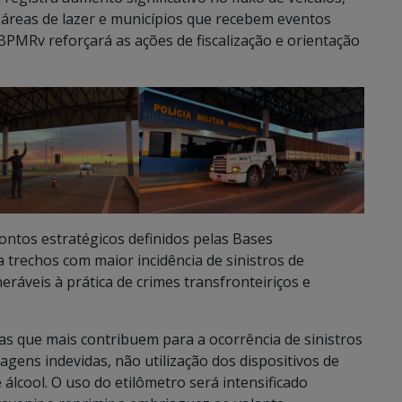
, áreas de lazer e municípios que recebem eventos
o BPMRv reforçará as ações de fiscalização e orientação
ntos estratégicos definidos pelas Bases
 trechos com maior incidência de sinistros de
neráveis à prática de crimes transfronteiriços e
tas que mais contribuem para a ocorrência de sinistros
agens indevidas, não utilização dos dispositivos de
álcool. O uso do etilômetro será intensificado