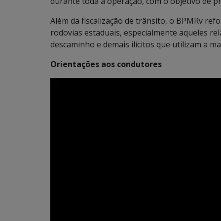
durante toda a operação, com o objetivo de pr
Além da fiscalização de trânsito, o BPMRv ref
rodovias estaduais, especialmente aqueles rel
descaminho e demais ilícitos que utilizam a m
Orientações aos condutores