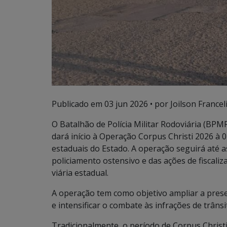
Publicado em
03 jun 2026
• por Joilson Francel
O Batalhão de Polícia Militar Rodoviária (BPMR
dará início à Operação Corpus Christi 2026 à 0
estaduais do Estado. A operação seguirá até a
policiamento ostensivo e das ações de fiscali
viária estadual.
A operação tem como objetivo ampliar a presen
e intensificar o combate às infrações de trânsi
Tradicionalmente, o período de Corpus Christi 