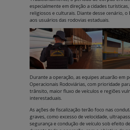
especialmente em direção a cidades turísticas
religiosos e culturais. Diante desse cenário, 
aos usuários das rodovias estaduais.
Durante a operação, as equipes atuarão em po
Operacionais Rodoviárias, com prioridade para
trânsito, maior fluxo de veículos e regiões vul
interestaduais.
As ações de fiscalização terão foco nas condu
graves, como excesso de velocidade, ultrapass
segurança e condução de veículo sob efeito de 