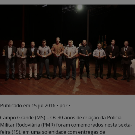
Publicado em
15 jul 2016
• por •
Campo Grande (MS) – Os 30 anos de criação da Polícia
Militar Rodoviária (PMR) foram comemorados nesta sexta-
feira (15), em uma solenidade com entregas de