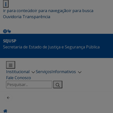
ir para conteúdo
ir para navegação
ir para busca
Ouvidoria
Transparência
SEJUSP
Secretaria de Estado de Justiça e Segurança Pública
Institucional
Serviços
Informativos
Fale Conosco
Pesquisar
por: