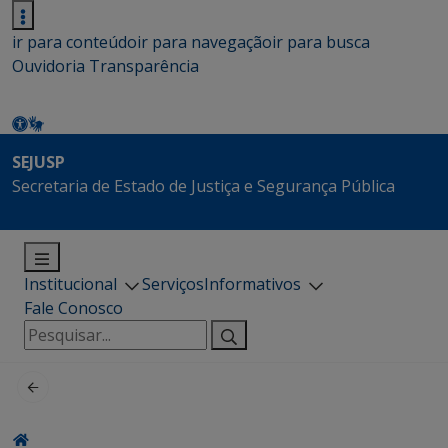
ir para conteúdo
ir para navegação
ir para busca
Ouvidoria
Transparência
SEJUSP
Secretaria de Estado de Justiça e Segurança Pública
Institucional
Serviços
Informativos
Fale Conosco
Pesquisar
por: