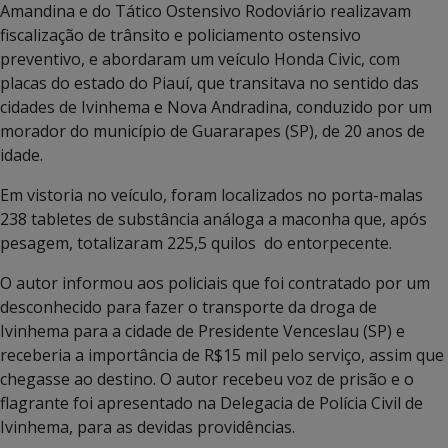
Amandina e do Tático Ostensivo Rodoviário realizavam
fiscalização de trânsito e policiamento ostensivo
preventivo, e abordaram um veículo Honda Civic, com
placas do estado do Piauí, que transitava no sentido das
cidades de Ivinhema e Nova Andradina, conduzido por um
morador do município de Guararapes (SP), de 20 anos de
idade.
Em vistoria no veículo, foram localizados no porta-malas
238 tabletes de substância análoga a maconha que, após
pesagem, totalizaram 225,5 quilos do entorpecente.
O autor informou aos policiais que foi contratado por um
desconhecido para fazer o transporte da droga de
Ivinhema para a cidade de Presidente Venceslau (SP) e
receberia a importância de R$15 mil pelo serviço, assim que
chegasse ao destino. O autor recebeu voz de prisão e o
flagrante foi apresentado na Delegacia de Polícia Civil de
Ivinhema, para as devidas providências.